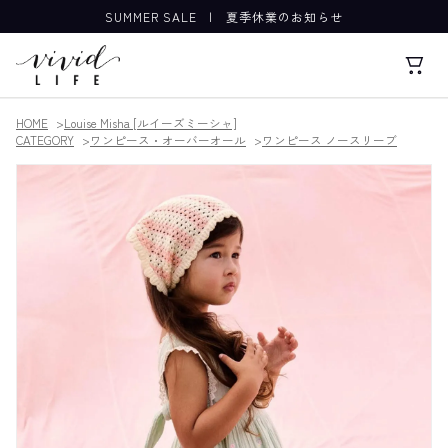
SUMMER SALE
|
夏季休業のお知らせ
HOME
Louise Misha [ルイーズミーシャ]
CATEGORY
ワンピース・オーバーオール
ワンピース ノースリーブ