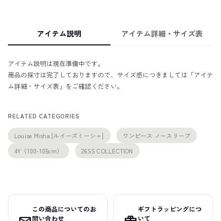
アイテム説明
アイテム詳細・サイズ表
アイテム説明は現在準備中です。
商品の採寸は完了しておりますので、サイズ感につきましては「アイテ
ム詳細・サイズ表」をご確認ください。
RELATED CATEGORIES
Louise Misha [ルイーズミーシャ]
ワンピース ノースリーブ
4Y（100-105cm）
26SS COLLECTION
この商品についてのお
ギフトラッピングにつ
問い合わせ
いて