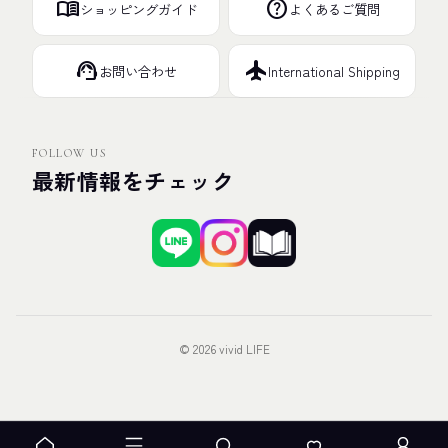
menu_book
help
ショッピングガイド
よくあるご質問
support_agent
flight
お問い合わせ
International Shipping
FOLLOW US
最新情報をチェック
© 2026 vivid LIFE