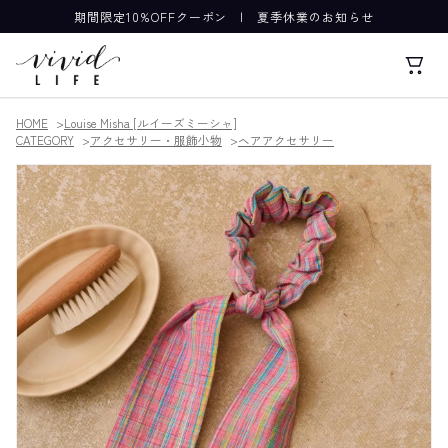
期間限定10%OFFクーポン
|
夏季休業のお知らせ
HOME
Louise Misha [ルイーズミーシャ]
CATEGORY
アクセサリー・服飾小物
ヘアアクセサリー