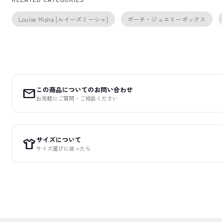
Louise Misha [ルイーズミーシャ]
ポーチ・ジュエリーボックス
この商品についてのお問い合わせ
mail
お気軽にご質問・ご相談ください
サイズについて
apparel
サイズ選びに迷ったら