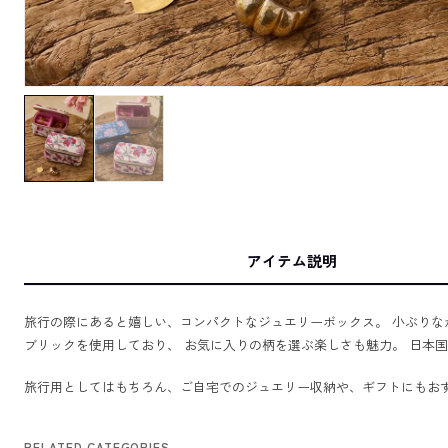
アイテム説明
旅行の際にあると嬉しい、コンパクトなジュエリーボックス。 小ぶりながら
ブリックを使用しており、 お気に入りの柄を選ぶ楽しさも魅力。 日本
旅行用としてはもちろん、ご自宅でのジュエリー収納や、ギフトにもお
RELATED CATEGORIES