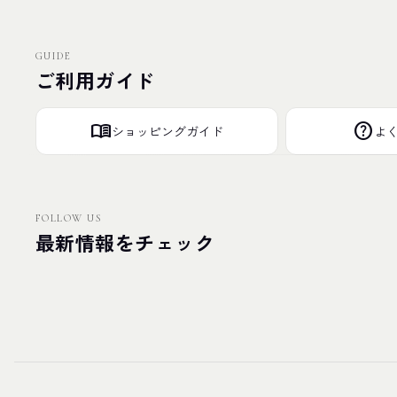
GUIDE
ご利用ガイド
menu_book
help
ショッピングガイド
よ
FOLLOW US
最新情報をチェック