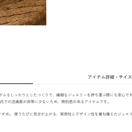
アイテム詳細・サイズ
もしっかりとしたつくりで、繊細なジュエリーを持ち運ぶ際にも安心です。Lou
国内での流通数が非常に少ないため、特別感のあるアイテムです。
すすめ。 使うたびに気分が上がる、実用性とデザイン性を兼ね備えたジュエ