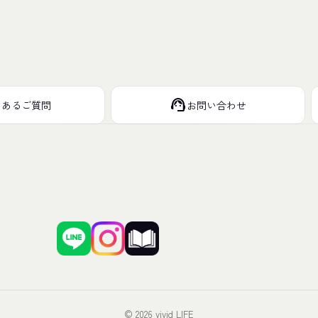
support_agent
くあるご質問
お問い合わせ
© 2026 vivid LIFE