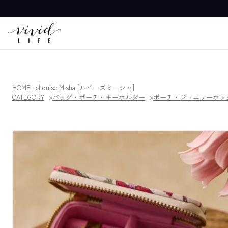
HOME
Louise Misha [ルイーズミーシャ]
CATEGORY
バッグ・ポーチ・キーホルダー
ポーチ・ジュエリーボッ