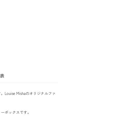
表
ise Mishaのオリジナルファ
リーボックスです。