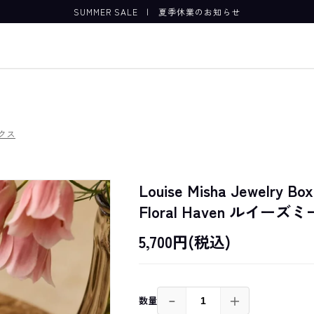
SUMMER SALE
|
夏季休業のお知らせ
クス
Louise Misha Jewelry B
Floral Haven ルイーズ
5,700円(税込)
－
＋
数量