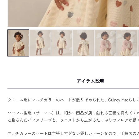
アイテム説明
クリーム地にマルチカラーのハートが散りばめられた、Quincy Maeら
ワッフル生地（サーマル）は、細かい凹凸が肌に触れる面積を抑えてく
と膨らんだパフスリーブと、ウエストから広がるたっぷりのフレアが動
マルチカラーのハートは主張しすぎない優しいトーンなので、手持ちの