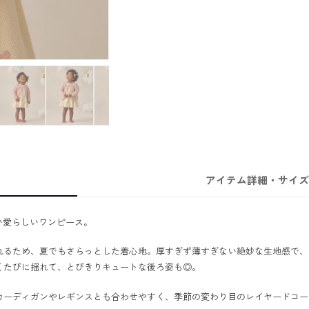
アイテム詳細・サイズ
しい愛らしいワンピース。
れるため、夏でもさらっとした着心地。厚すぎず薄すぎない絶妙な生地感で、
くたびに揺れて、とびきりキュートな後ろ姿も◎。
カーディガンやレギンスとも合わせやすく、季節の変わり目のレイヤードコー