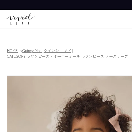
HOME
Quincy Mae [クインシー メイ]
CATEGORY
ワンピース・オーバーオール
ワンピース ノースリーブ