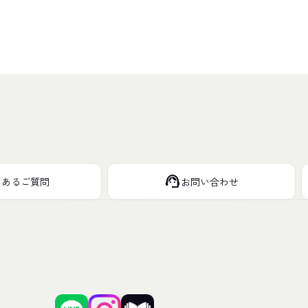
support_agent
くあるご質問
お問い合わせ