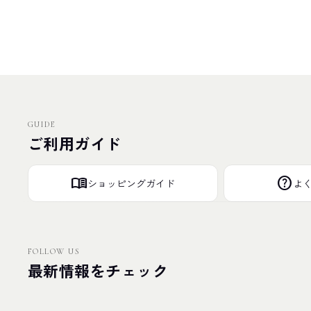
GUIDE
ご利用ガイド
menu_book
help
ショッピングガイド
よ
FOLLOW US
最新情報をチェック