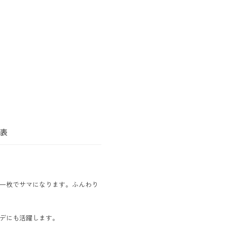
表
一枚でサマになります。ふんわり
デにも活躍します。