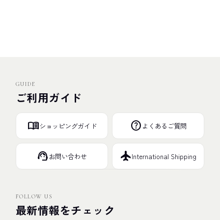
GUIDE
ご利用ガイド
menu_book
help
ショッピングガイド
よくあるご質問
support_agent
flight
お問い合わせ
International Shipping
FOLLOW US
最新情報をチェック