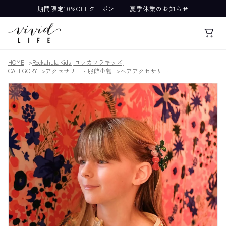
期間限定10%OFFクーポン
|
夏季休業のお知らせ
HOME
Rockahula Kids [ロッカフラキッズ]
CATEGORY
アクセサリー・服飾小物
ヘアアクセサリー