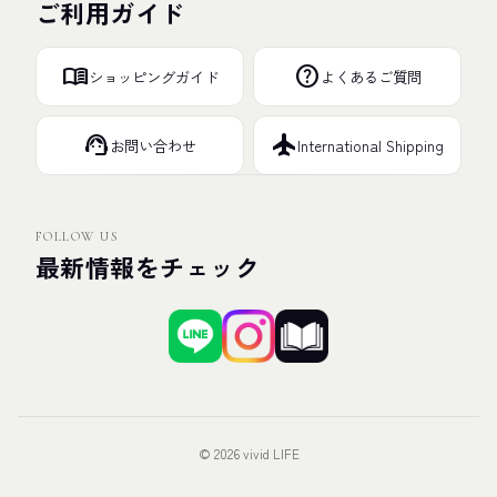
ご利用ガイド
menu_book
help
ショッピングガイド
よくあるご質問
support_agent
flight
お問い合わせ
International Shipping
FOLLOW US
最新情報をチェック
© 2026 vivid LIFE