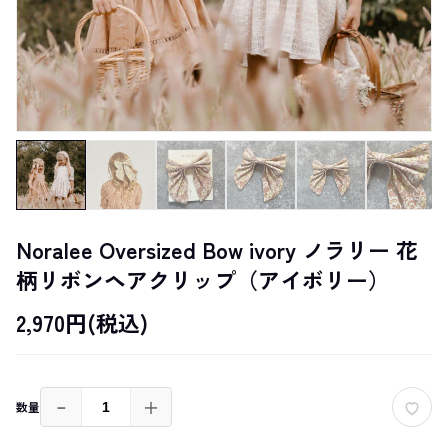
Noralee Oversized Bow ivory ノラリー 花
柄リボンヘアクリップ（アイボリー）
2,970円(税込)
－
＋
数量