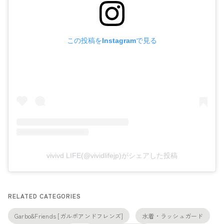
この投稿をInstagramで見る
vivivd LIFE(@vividlifejp)がシェアした投稿
RELATED CATEGORIES
Garbo&Friends [ガルボアンドフレンズ]
水着・ラッシュガード