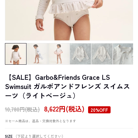
【SALE】Garbo&Friends Grace LS
Swimsuit ガルボアンドフレンズ スイムス
ーツ（ライトベージュ）
8,622円(税込)
10,780円(税込)
20%OFF
※セール商品は、返品・交換対象外となります
SIZE
（下記より選択してください）