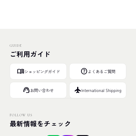
GUIDE
ご利用ガイド
menu_book
help
ショッピングガイド
よくあるご質問
support_agent
flight
お問い合わせ
International Shipping
FOLLOW US
最新情報をチェック