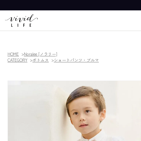
HOME
Noralee [ノラリー]
CATEGORY
ボトムス
ショートパンツ・ブルマ