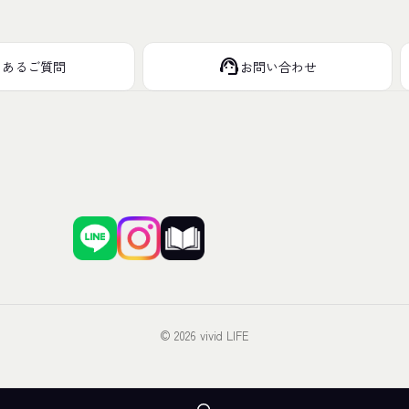
support_agent
くあるご質問
お問い合わせ
© 2026 vivid LIFE