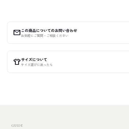
この商品についてのお問い合わせ
mail
お気軽にご質問・ご相談ください
サイズについて
apparel
サイズ選びに迷ったら
GUIDE