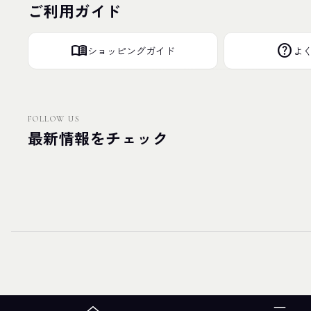
ご利用ガイド
menu_book
help
ショッピングガイド
よ
FOLLOW US
最新情報をチェック