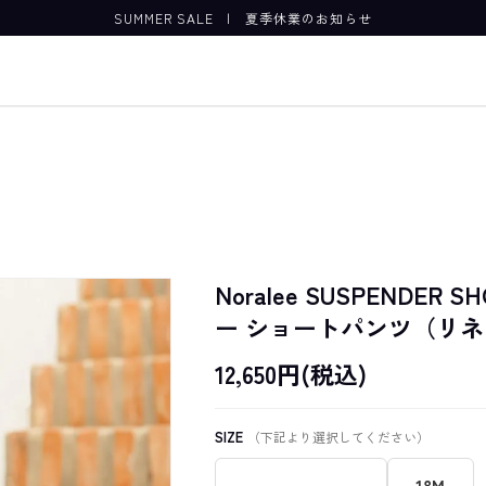
SUMMER SALE
|
夏季休業のお知らせ
Noralee SUSPENDER S
ー ショートパンツ（リネ
12,650円(税込)
SIZE
（下記より選択してください）
18M