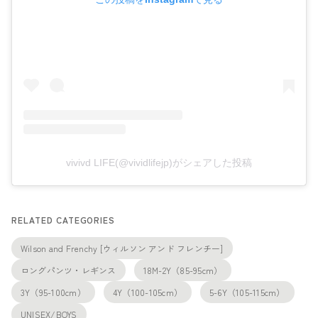
vivivd LIFE(@vividlifejp)がシェアした投稿
RELATED CATEGORIES
Wilson and Frenchy [ウィルソン アンド フレンチー]
ロングパンツ・レギンス
18M-2Y（85-95cm）
3Y（95-100cm）
4Y（100-105cm）
5-6Y（105-115cm）
UNISEX/BOYS