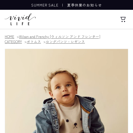
SUMMER SALE
|
夏季休業のお知らせ
HOME
Wilson and Frenchy [ウィルソン アンド フレンチー]
CATEGORY
ボトムス
ロングパンツ・レギンス