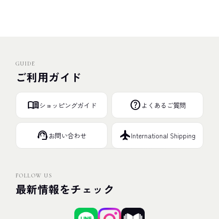
GUIDE
ご利用ガイド
menu_book
help
ショッピングガイド
よくあるご質問
support_agent
flight
お問い合わせ
International Shipping
FOLLOW US
最新情報をチェック