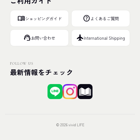
ご利用ガイド
menu_book
help
ショッピングガイド
よくあるご質問
support_agent
flight
お問い合わせ
International Shipping
FOLLOW US
最新情報をチェック
© 2026 vivid LIFE