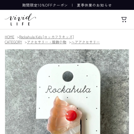
期間限定10%OFFクーポン
|
夏季休業のお知らせ
HOME
Rockahula Kids [ロッカフラキッズ]
CATEGORY
アクセサリー・服飾小物
ヘアアクセサリー