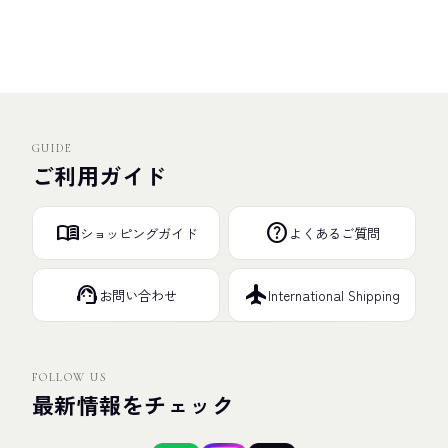
GUIDE
ご利用ガイド
menu_book
help
ショッピングガイド
よくあるご質問
support_agent
flight
お問い合わせ
International Shipping
FOLLOW US
最新情報をチェック