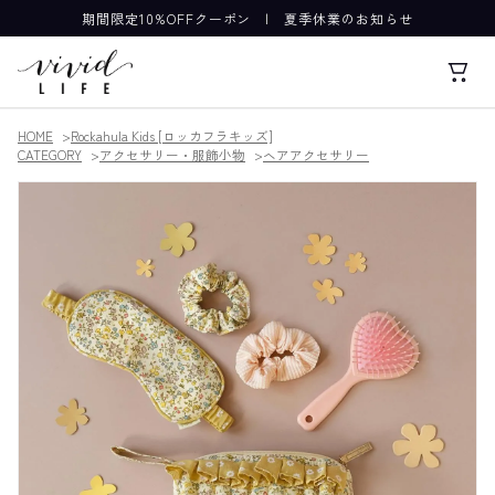
期間限定10%OFFクーポン
|
夏季休業のお知らせ
HOME
Rockahula Kids [ロッカフラキッズ]
CATEGORY
アクセサリー・服飾小物
ヘアアクセサリー