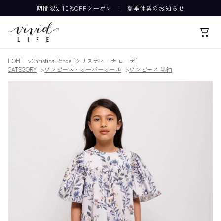
期間限定10%OFFクーポン
|
夏季休業のお知らせ
HOME
Christina Rohde [クリスティーナ ローデ]
CATEGORY
ワンピース・オーバーオール
ワンピース 半袖