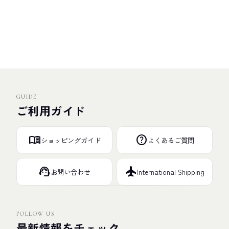
GUIDE
ご利用ガイド
menu_book
help
ショッピングガイド
よくあるご質問
support_agent
flight
お問い合わせ
International Shipping
FOLLOW US
最新情報をチェック