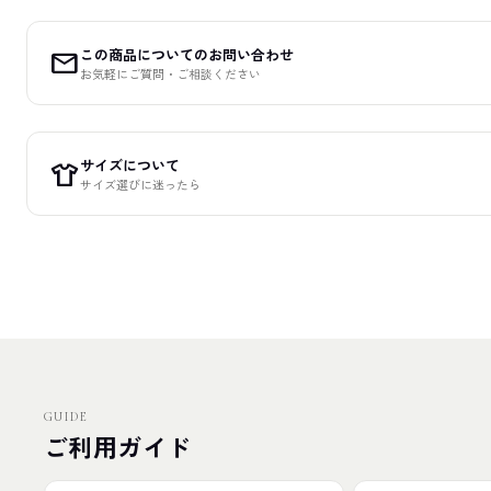
この商品についてのお問い合わせ
mail
お気軽にご質問・ご相談ください
サイズについて
apparel
サイズ選びに迷ったら
GUIDE
ご利用ガイド