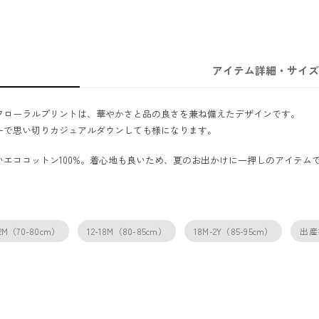
アイテム詳細・サイズ
フローラルプリントは、華やかさと品の良さを兼ね備えたデザインです。
ーで思い切りカジュアルダウンしても様になります。
エココットン100%。着心地も良いため、夏のお出かけに一押しのアイテム
12M（70-80cm）
12-18M（80-85cm）
18M-2Y（85-95cm）
出産