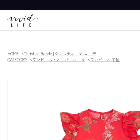
HOME
Christina Rohde [クリスティーナ ローデ]
CATEGORY
ワンピース・オーバーオール
ワンピース 半袖