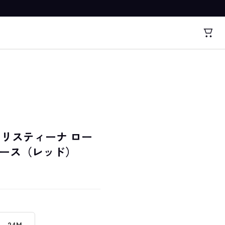
841 クリスティーナ ロー
ピース（レッド）
24M