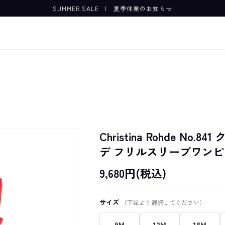
SUMMER SALE
|
夏季休業のお知らせ
Christina Rohde No.
デ フリルスリーブワン
9,680円(税込)
サイズ
（下記より選択してください）
9M
12M
18M